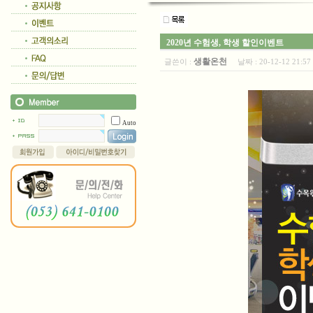
2020년 수험생, 학생 할인이벤트
생활온천
글쓴이 :
날짜 :
20-12-12 21:
Auto