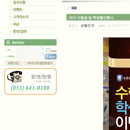
2025 수험생 및 학생할인행사
생활온천
글쓴이 :
날짜 :
25-11-17 17:
Auto