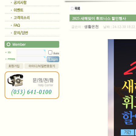
2025 새해맞이 휘트니스 할인행사
생활온천
글쓴이 :
날짜 :
24-12-30 18:
Auto