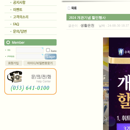
2024 개관기념 할인행사
생활온천
글쓴이 :
날짜 :
24-08-30 18:
Auto