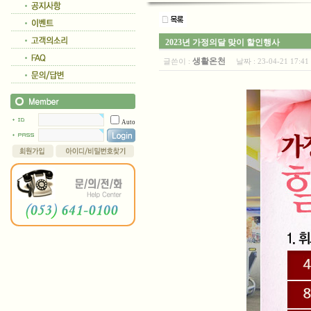
2023년 가정의달 맞이 할인행사
생활온천
글쓴이 :
날짜 :
23-04-21 17:
Auto