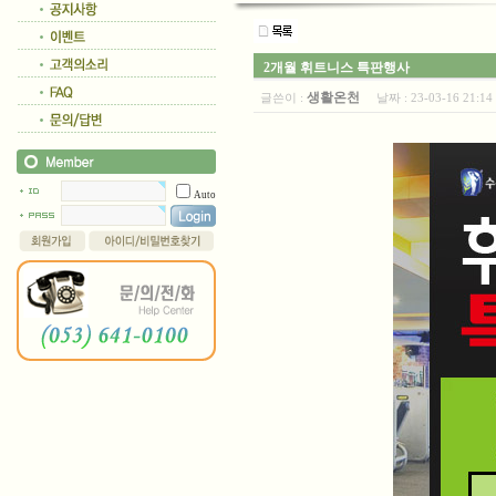
2개월 휘트니스 특판행사
생활온천
글쓴이 :
날짜 :
23-03-16 21:
Auto