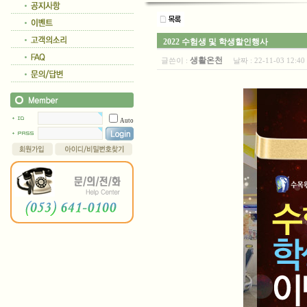
2022 수험생 및 학생할인행사
생활온천
글쓴이 :
날짜 :
22-11-03 12:
Auto