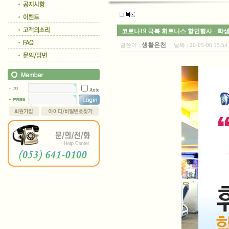
코로나19 극복 휘트니스 할인행사 - 
생활온천
글쓴이 :
날짜 :
20-05-06 15:
Auto