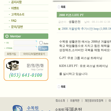
2008 키즈 LIFE PT
생활온천
글쓴이 :
날짜 :
08-11-08 12:
2008 겨울방학 추가시안.bmp (1,008.1K), D
수목원 생활온천 에서는 2008년 겨울방학 어
Auto
학교 학업활동으로 지치고 힘든 체력을
성장체조,소아비만 극복을 체험 하세요
G-PT :무료 그룹 퍼스널 트레이닝
KIDS LIFE PT : 유로 퍼스널 트레이닝
를 실시하고 있습니다.