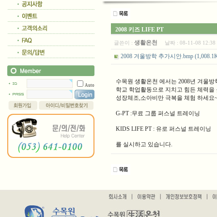
2008 키즈 LIFE PT
생활온천
글쓴이 :
날짜 :
08-11-08 12:
2008 겨울방학 추가시안.bmp (1,008.1K), D
수목원 생활온천 에서는 2008년 겨울방학 어
Auto
학교 학업활동으로 지치고 힘든 체력을
성장체조,소아비만 극복을 체험 하세요
G-PT :무료 그룹 퍼스널 트레이닝
KIDS LIFE PT : 유로 퍼스널 트레이닝
를 실시하고 있습니다.