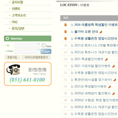
LOCATION :
이벤트
NO
2026 여름방학 학생할인 이벤트
불가마 오픈 안내
수목원 생활온천 영업시간안내
2021년 휘트니스 2개월 특판행
56
Auto
2021년 휘트니스 개관기념 할
55
2021 학생할인이벤트
54
2021 가정의달 할인이벤트
53
수목원 생활온천 영업시간안내
52
휴관안내(시설물 정기보수)
51
2021년 학생할인이벤트
50
2020년 새해맞이 할인행사
49
2020년 수험생, 학생 할인이벤
48
2020년 휘트니스 개관기념 할
47
수목원 생활온천 영업시간안내
46